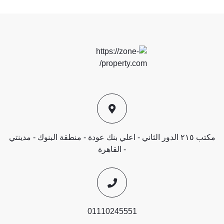
مكتب ٢١٥ الدور الثاني - اعلي بنك عودة - منطقة البنوك - مدينتي
- القاهرة
01110245551