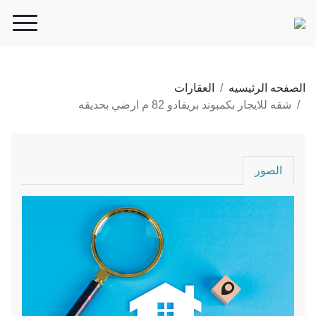
الصفحه الرئيسيه
العقارات
شقه للايجار بكمبوند بريفادو 82 م ارضي بحديقه
الصور