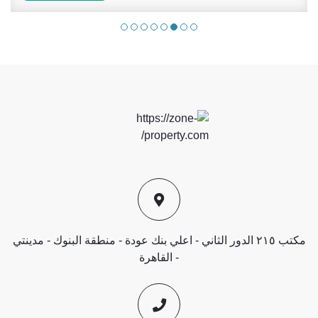
مكتب ٢١٥ الدور الثاني - اعلي بنك عودة - منطقة البنوك - مدينتي
- القاهرة