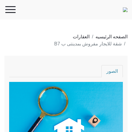
الصفحه الرئيسيه
العقارات
شقة للايجار مفروش بمدينتى ب B7
الصور