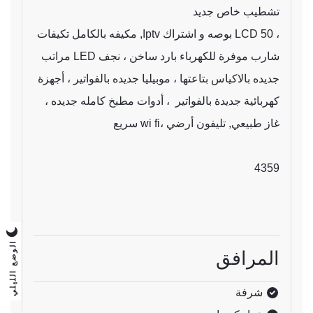
تشطيب خاص جديد
، LCD 50 بوصه و اشتراك Iptv, مكيفه بالكامل تكيفات
شارب موفرة للكهرباء بارد ساخن ، نجف LED مراتب
جديده بالاكياس بتاعتها ، موبيليا جديده بالفواتير ، أجهزة
كهربائية جديدة بالفواتير ، أدوات مطبخ كامله جديده ،
غاز طبيعي, تليفون أرضي ،wi fi سريع
4359
الوضع الليلي
المرافق
شرفة