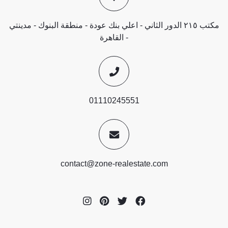
مكتب ٢١٥ الدور الثاني - اعلي بنك عودة - منطقة البنوك - مدينتي
- القاهرة
01110245551
contact@zone-realestate.com