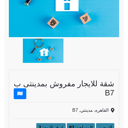
شقة للايجار مفروش بمدينتى ب
B7
القاهره, مدينتي, B7
السعر:
المساحه:
82
غرف النوم:
2