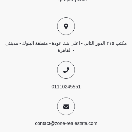
مكتب ٢١٥ الدور الثاني - اعلي بنك عودة - منطقة البنوك - مدينتي
- القاهرة
01110245551
contact@zone-realestate.com