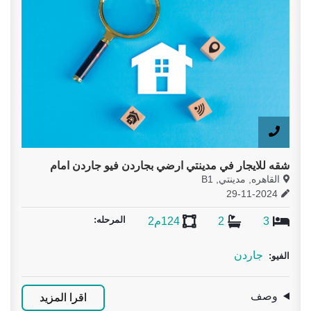
دن فيو جاردن امام
المرحله:
اقرا المزيد