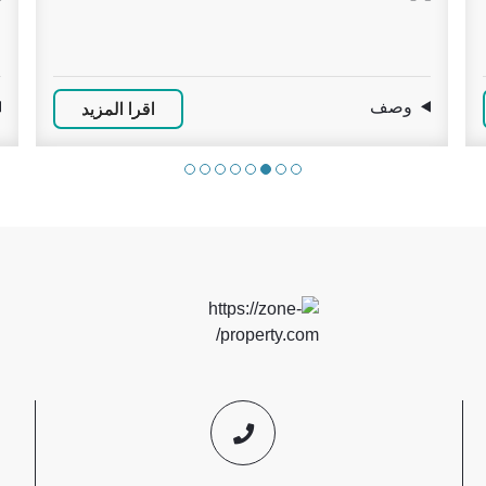
ف
وصف
اقرا المزيد