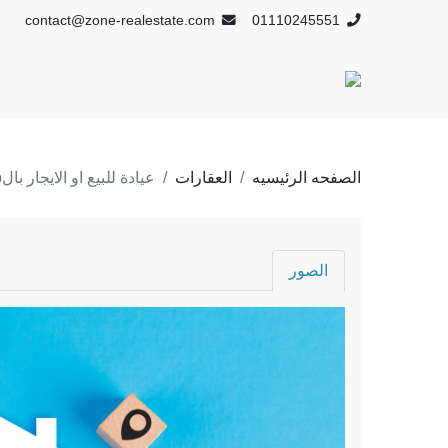
contact@zone-realestate.com
01110245551
الصفحه الرئيسيه
العقارات
عيادة للبيع او الايجار بالEast Hub
الصور