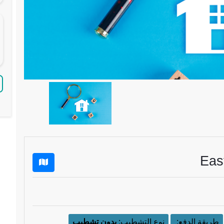
طريقة الدفع:
نوع التشطيب:
بدون تشطيب