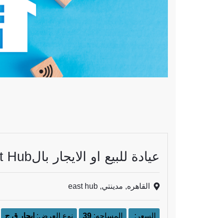
عيادة للبيع او الايجار بالEast Hub
القاهره, مدينتي, east hub
السعر:
المساحه:
39
نوع العرض:
ايجار ق ج